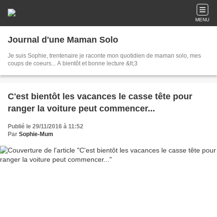
MENU
Journal d'une Maman Solo
Je suis Sophie, trentenaire je raconte mon quotidien de maman solo, mes
coups de coeurs... A bientôt et bonne lecture &lt;3
C'est bientôt les vacances le casse tête pour
ranger la voiture peut commencer...
Publié le 29/11/2016 à 11:52
Par
Sophie-Mum