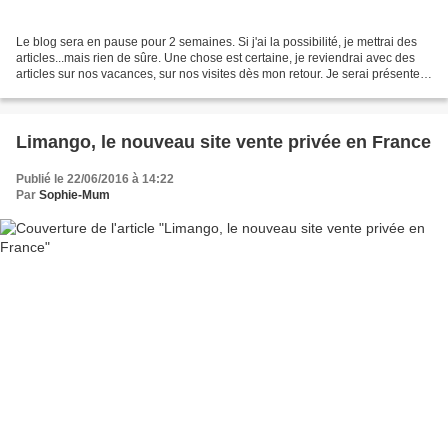
Le blog sera en pause pour 2 semaines. Si j'ai la possibilité, je mettrai des
articles...mais rien de sûre. Une chose est certaine, je reviendrai avec des
articles sur nos vacances, sur nos visites dès mon retour. Je serai présente
sur instagram, tu sais...
Limango, le nouveau site vente privée en France
Publié le 22/06/2016 à 14:22
Par
Sophie-Mum