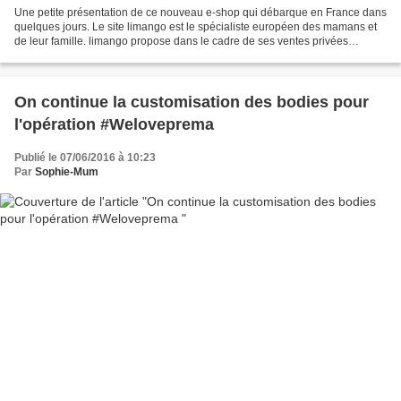
Une petite présentation de ce nouveau e-shop qui débarque en France dans
quelques jours. Le site limango est le spécialiste européen des mamans et
de leur famille. limango propose dans le cadre de ses ventes privées
(réservées aux membres inscrits) et...
On continue la customisation des bodies pour
l'opération #Weloveprema
Publié le 07/06/2016 à 10:23
Par
Sophie-Mum