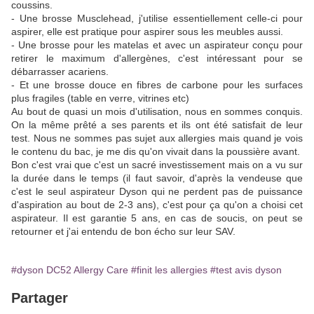
coussins.
- Une brosse Musclehead, j'utilise essentiellement celle-ci pour
aspirer, elle est pratique pour aspirer sous les meubles aussi.
- Une brosse pour les matelas et avec un aspirateur conçu pour
retirer le maximum d'allergènes, c'est intéressant pour se
débarrasser acariens.
- Et une brosse douce en fibres de carbone pour les surfaces
plus fragiles (table en verre, vitrines etc)
Au bout de quasi un mois d'utilisation, nous en sommes conquis.
On la même prêté a ses parents et ils ont été satisfait de leur
test. Nous ne sommes pas sujet aux allergies mais quand je vois
le contenu du bac, je me dis qu'on vivait dans la poussière avant.
Bon c'est vrai que c'est un sacré investissement mais on a vu sur
la durée dans le temps (il faut savoir, d'après la vendeuse que
c'est le seul aspirateur Dyson qui ne perdent pas de puissance
d'aspiration au bout de 2-3 ans), c'est pour ça qu'on a choisi cet
aspirateur. Il est garantie 5 ans, en cas de soucis, on peut se
retourner et j'ai entendu de bon écho sur leur SAV.
#dyson DC52 Allergy Care
#finit les allergies
#test avis dyson
Partager