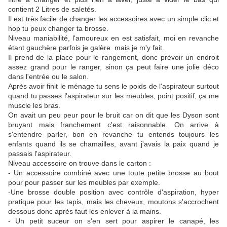
contient 2 Litres de saletés.
Il est très facile de changer les accessoires avec un simple clic et
hop tu peux changer ta brosse.
Niveau maniabilité, l'amoureux en est satisfait, moi en revanche
étant gauchère parfois je galère mais je m'y fait.
Il prend de la place pour le rangement, donc prévoir un endroit
assez grand pour le ranger, sinon ça peut faire une jolie déco
dans l'entrée ou le salon.
Après avoir finit le ménage tu sens le poids de l'aspirateur surtout
quand tu passes l'aspirateur sur les meubles, point positif, ça me
muscle les bras.
On avait un peu peur pour le bruit car on dit que les Dyson sont
bruyant mais franchement c'est raisonnable. On arrive à
s'entendre parler, bon en revanche tu entends toujours les
enfants quand ils se chamailles, avant j'avais la paix quand je
passais l'aspirateur.
Niveau accessoire on trouve dans le carton :
- Un accessoire combiné avec une toute petite brosse au bout
pour pour passer sur les meubles par exemple.
-Une brosse double position avec contrôle d'aspiration, hyper
pratique pour les tapis, mais les cheveux, moutons s'accrochent
dessous donc après faut les enlever à la mains.
- Un petit suceur on s'en sert pour aspirer le canapé, les