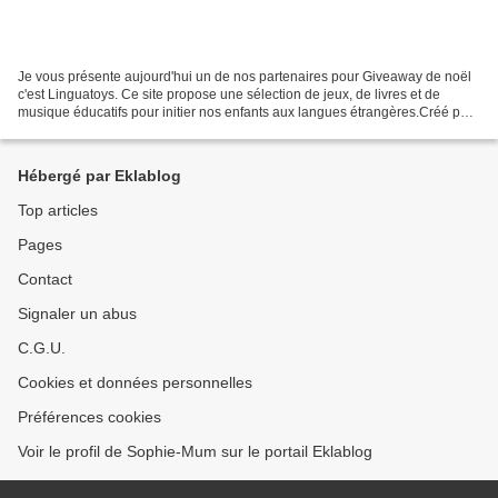
Je vous présente aujourd'hui un de nos partenaires pour Giveaway de noël
c'est Linguatoys. Ce site propose une sélection de jeux, de livres et de
musique éducatifs pour initier nos enfants aux langues étrangères.Créé par
une professeur d'anglais et espagnol,...
Hébergé par Eklablog
Top articles
Pages
Contact
Signaler un abus
C.G.U.
Cookies et données personnelles
Préférences cookies
Voir le profil de Sophie-Mum sur le portail Eklablog