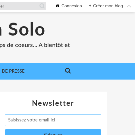
Connexion
+
Créer mon blog
 Solo
s de coeurs... A bientôt et
 DE PRESSE
Newsletter