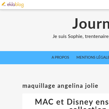
Jour
Je suis Sophie, trentenair
A PROPOS
MENTIONS LÉGAL
maquillage angelina jolie
MAC et Disney ens