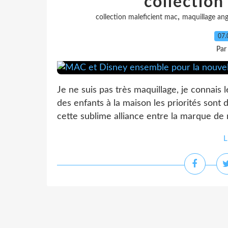
collection
,
collection maleficient mac
maquillage ange
07.
Par
Je ne suis pas très maquillage, je connais
des enfants à la maison les priorités sont d
cette sublime alliance entre la marque de 
L