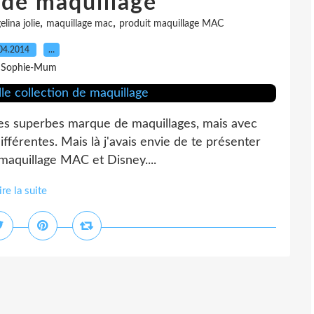
 de maquillage
,
,
lina jolie
maquillage mac
produit maquillage MAC
04.2014
…
 Sophie-Mum
 les superbes marque de maquillages, mais avec
ifférentes. Mais là j'avais envie de te présenter
maquillage MAC et Disney....
ire la suite