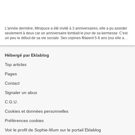
L'année dernière, Minipuce a été invité à 3 anniversaires, elle a pu assister
seulement à deux car un anniversaire tombait le jour de sa kermesse. C'est
un peu le début de sa vie sociale. Ses copines fêtaient 5-6 ans (oui elle a
des copines plus grande...
Hébergé par Eklablog
Top articles
Pages
Contact
Signaler un abus
C.G.U.
Cookies et données personnelles
Préférences cookies
Voir le profil de Sophie-Mum sur le portail Eklablog